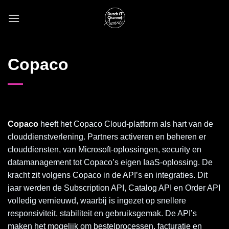
Skip
to
content
Copaco
Copaco
heeft het Copaco Cloud-platform als hart van de
clouddienstverlening. Partners activeren en beheren er
clouddiensten, van Microsoft-oplossingen, security en
datamanagement tot Copaco’s eigen IaaS-oplossing. De
kracht zit volgens Copaco in de API’s en integraties. Dit
jaar werden de Subscription API, Catalog API en Order API
volledig vernieuwd, waarbij is ingezet op snellere
responsiviteit, stabiliteit en gebruiksgemak. De API’s
maken het mogelijk om bestelprocessen, facturatie en