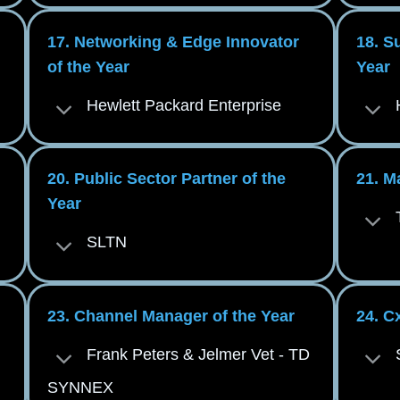
17. Networking & Edge Innovator
18. S
of the Year
Year
Hewlett Packard Enterprise
20. Public Sector Partner of the
21. M
Year
SLTN
23. Channel Manager of the Year
24. C
Frank Peters & Jelmer Vet - TD
SYNNEX