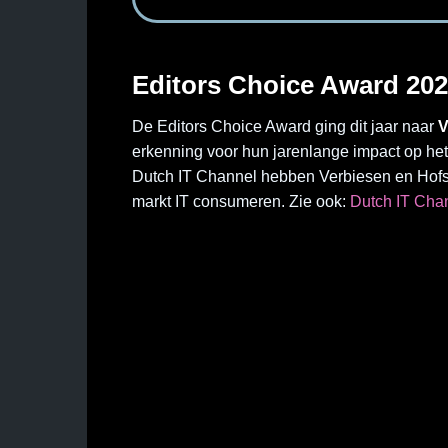
Editors Choice Award 20
De Editors Choice Award ging dit jaar naar
V
erkenning voor hun jarenlange impact op he
Dutch IT Channel hebben Verbiesen en Hofst
markt IT consumeren. Zie ook:
Dutch IT Chan