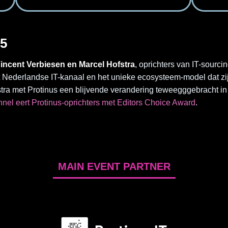
25
incent Verbiesen en Marcel Hofstra
, oprichters van IT-sourci
t Nederlandse IT-kanaal en het unieke ecosysteem-model dat zi
ra met Protinus een blijvende verandering teweegggebracht in 
nel eert Protinus-oprichters met Editors Choice Award
.
MAIN EVENT PARTNER