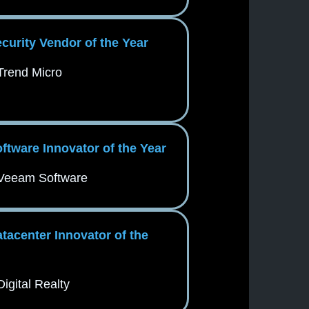
ecurity Vendor of the Year
Trend Micro
oftware Innovator of the Year
Veeam Software
atacenter Innovator of the
Digital Realty