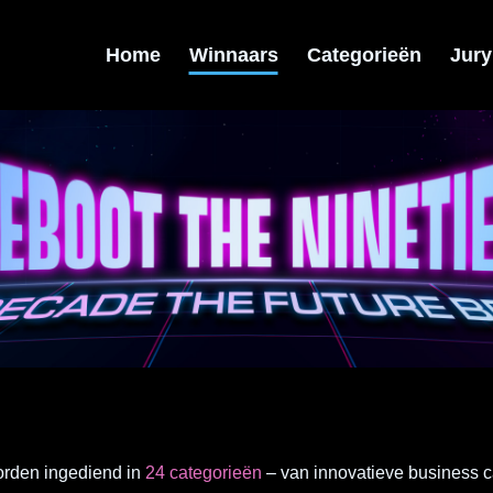
Home
Winnaars
Categorieën
Jury
orden ingediend in
24 categorieën
– van innovatieve business c