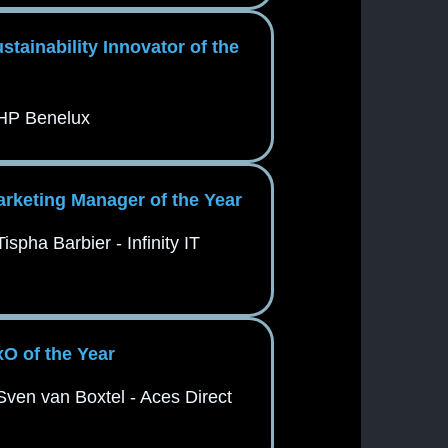
ustainability Innovator of the
HP Benelux
arketing Manager of the Year
Tispha Barbier - Infinity IT
xO of the Year
Sven van Boxtel - Aces Direct