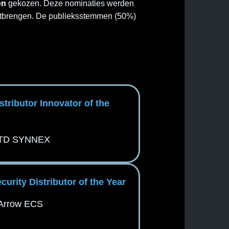
en
gekozen. Deze nominaties werden
 uitbrengen. De publieksstemmen (50%)
istributor Innovator of the
TD SYNNEX
ecurity Distributor of the Year
Arrow ECS