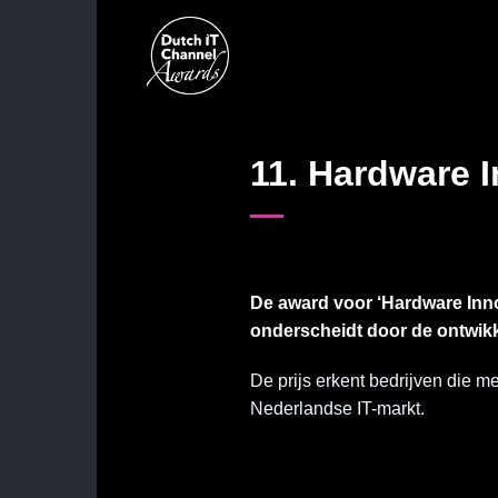
Skip
to
content
11. Hardware I
De award voor ‘Hardware Inno
onderscheidt door de ontwikk
De prijs erkent bedrijven die m
Nederlandse IT-markt.