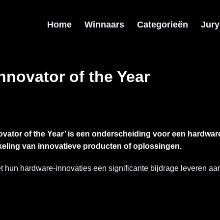
Home
Winnaars
Categorieën
Jury
nnovator of the Year
vator of the Year’ is een onderscheiding voor een hardware
eling van innovatieve producten of oplossingen.
et hun hardware-innovaties een significante bijdrage leveren a