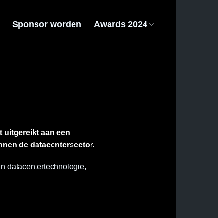
Sponsor worden
Awards 2024
t uitgereikt aan een
nnen de datacentersector.
an datacentertechnologie,