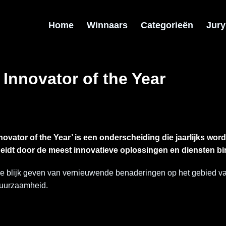
Home
Winnaars
Categorieën
Jury
 Innovator of the Year
ovator of the Year’ is een onderscheiding die jaarlijks word
heidt door de meest innovatieve oplossingen en diensten bi
 die blijk geven van vernieuwende benaderingen op het gebied v
 duurzaamheid.